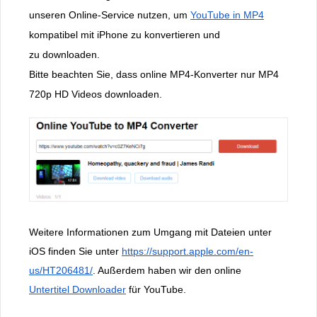
unseren Online-Service nutzen, um
YouTube in MP4
kompatibel mit iPhone zu konvertieren und
zu downloaden.
Bitte beachten Sie, dass online MP4-Konverter nur MP4
720p HD Videos downloaden.
Weitere Informationen zum Umgang mit Dateien unter
iOS finden Sie unter
https://support.apple.com/en-
us/HT206481/
. Außerdem haben wir den online
Untertitel Downloader
für YouTube.