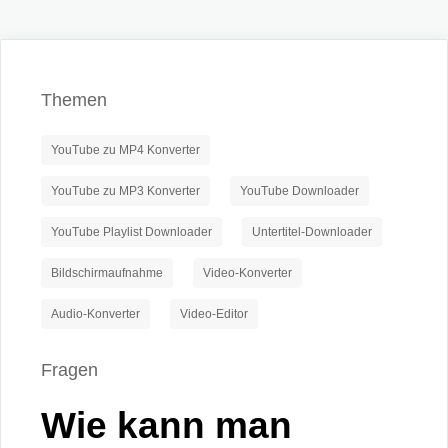
Themen
YouTube zu MP4 Konverter
YouTube zu MP3 Konverter
YouTube Downloader
YouTube Playlist Downloader
Untertitel-Downloader
Bildschirmaufnahme
Video-Konverter
Audio-Konverter
Video-Editor
Fragen
Wie kann man