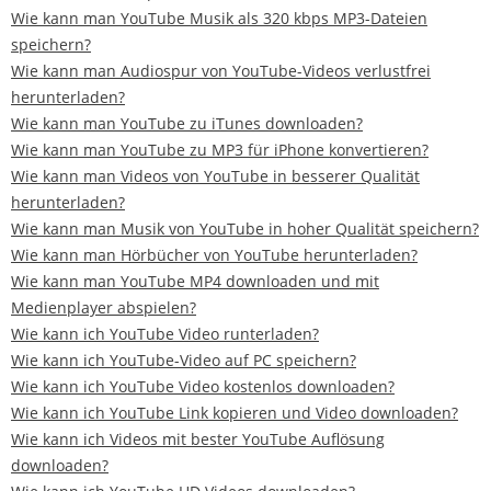
Wie kann man YouTube Musik als 320 kbps MP3-Dateien
speichern?
Wie kann man Audiospur von YouTube-Videos verlustfrei
herunterladen?
Wie kann man YouTube zu iTunes downloaden?
Wie kann man YouTube zu MP3 für iPhone konvertieren?
Wie kann man Videos von YouTube in besserer Qualität
herunterladen?
Wie kann man Musik von YouTube in hoher Qualität speichern?
Wie kann man Hörbücher von YouTube herunterladen?
Wie kann man YouTube MP4 downloaden und mit
Medienplayer abspielen?
Wie kann ich YouTube Video runterladen?
Wie kann ich YouTube-Video auf PC speichern?
Wie kann ich YouTube Video kostenlos downloaden?
Wie kann ich YouTube Link kopieren und Video downloaden?
Wie kann ich Videos mit bester YouTube Auflösung
downloaden?