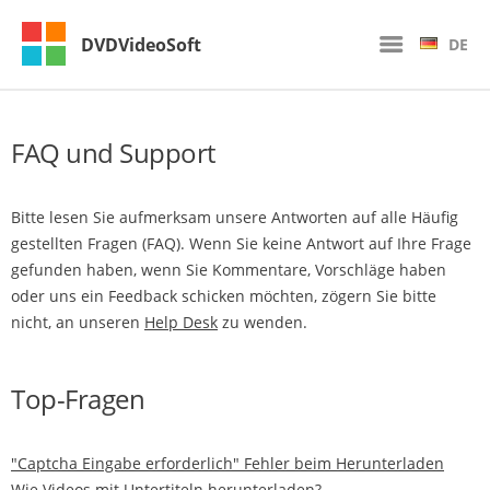
DVDVideoSoft
DE
FAQ und Support
Bitte lesen Sie aufmerksam unsere Antworten auf alle Häufig
gestellten Fragen (FAQ). Wenn Sie keine Antwort auf Ihre Frage
gefunden haben, wenn Sie Kommentare, Vorschläge haben
oder uns ein Feedback schicken möchten, zögern Sie bitte
nicht, an unseren
Help Desk
zu wenden.
Top-Fragen
"Captcha Eingabe erforderlich" Fehler beim Herunterladen
Wie Videos mit Untertiteln herunterladen?