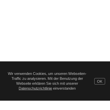
Wir verwenden Cookies, um unseren Webseiten-
Traffic zu analysieren. Mit der Benutzung der
OK
Webseite erklären Sie sich mit unserer
Datenschutzrichtlinie
einverstanden