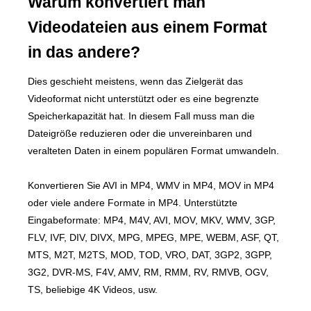
Warum konvertiert man
Videodateien aus einem Format
in das andere?
Dies geschieht meistens, wenn das Zielgerät das
Videoformat nicht unterstützt oder es eine begrenzte
Speicherkapazität hat. In diesem Fall muss man die
Dateigröße reduzieren oder die unvereinbaren und
veralteten Daten in einem populären Format umwandeln.
Konvertieren Sie AVI in MP4, WMV in MP4, MOV in MP4
oder viele andere Formate in MP4. Unterstützte
Eingabeformate: MP4, M4V, AVI, MOV, MKV, WMV, 3GP,
FLV, IVF, DIV, DIVX, MPG, MPEG, MPE, WEBM, ASF, QT,
MTS, M2T, M2TS, MOD, TOD, VRO, DAT, 3GP2, 3GPP,
3G2, DVR-MS, F4V, AMV, RM, RMM, RV, RMVB, OGV,
TS, beliebige 4K Videos, usw.