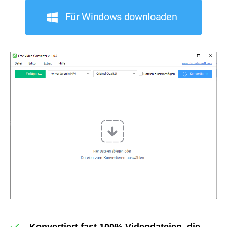
Für Windows downloaden
Konvertiert fast 100% Videodateien, die