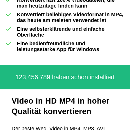
man heutzutage finden kann
Konvertiert beliebiges Videoformat in MP4,
das heute am meisten verwendet ist
Eine selbsterklärende und einfache
Oberfläche
Eine bedienfreundliche und
leistungsstarke App für Windows
123,456,789 haben schon installiert
Video in HD MP4 in hoher
Qualität konvertieren
Der beste Weg, Video in MP4, MP3, AVI,