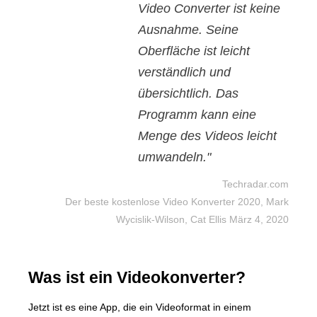
Video Converter ist keine
Ausnahme. Seine
Oberfläche ist leicht
verständlich und
übersichtlich. Das
Programm kann eine
Menge des Videos leicht
umwandeln."
Techradar.com
Der beste kostenlose Video Konverter 2020, Mark
Wycislik-Wilson, Cat Ellis März 4, 2020
Was ist ein Videokonverter?
Jetzt ist es eine App, die ein Videoformat in einem