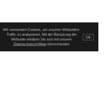
Wir verwenden Cookies, um unseren Webseiten-
Traffic zu analysieren. Mit der Benutzung der
OK
Webseite erklären Sie sich mit unserer
Datenschutzrichtlinie
einverstanden